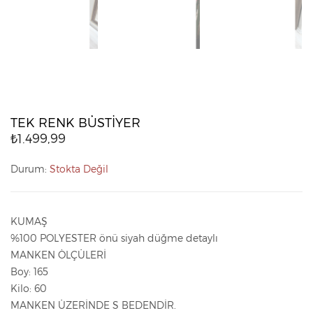
TEK RENK BÜSTİYER
₺1.499,99
Durum:
Stokta Değil
KUMAŞ
%100 POLYESTER önü siyah düğme detaylı
MANKEN ÖLÇÜLERİ
Boy: 165
Kilo: 60
MANKEN ÜZERİNDE S BEDENDİR.