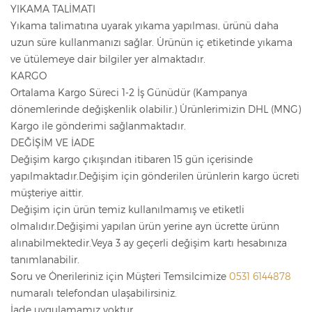
YIKAMA TALİMATI
Yıkama talimatına uyarak yıkama yapılması, ürünü daha
uzun süre kullanmanızı sağlar. Ürünün iç etiketinde yıkama
ve ütülemeye dair bilgiler yer almaktadır.
KARGO
Ortalama Kargo Süreci 1-2 İş Günüdür (Kampanya
dönemlerinde değişkenlik olabilir.) Ürünlerimizin DHL (MNG)
Kargo ile gönderimi sağlanmaktadır.
DEĞİŞİM VE İADE
Değişim kargo çıkışından itibaren 15 gün içerisinde
yapılmaktadır.Değişim için gönderilen ürünlerin kargo ücreti
müşteriye aittir.
Değişim için ürün temiz kullanılmamış ve etiketli
olmalıdır.Değişimi yapılan ürün yerine ayn ücrette ürünn
alınabilmektedir.Veya 3 ay geçerli değişim kartı hesabınıza
tanımlanabilir.
Soru ve Önerileriniz için Müşteri Temsilcimize
0531 6144878
numaralı telefondan ulaşabilirsiniz.
İade uygulamamız yoktur.